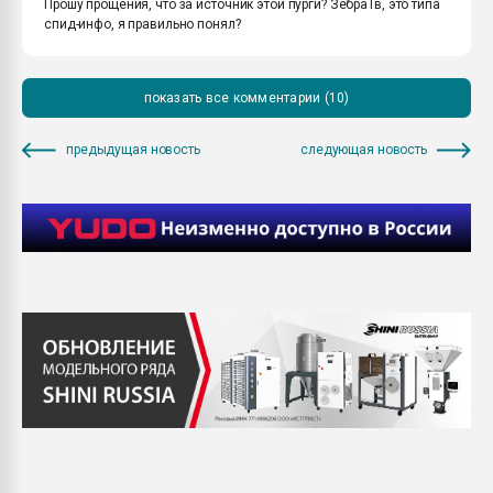
Прошу прощения, что за источник этой пурги? ЗебраТв, это типа
спид-инфо, я правильно понял?
показать все комментарии (10)
предыдущая новость
следующая новость