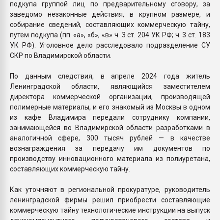
подкупа группой лиц по предварительному сговору, за
заведомо незаконные действия, в крупном размере, и
собирание сведений, составляющих коммерческую тайну,
путем подкупа (пп. «а», «б», «в» ч. 3 ст. 204 УК РФ; ч. 3 ст. 183
УК РФ). Уголовное дело расследовало подразделение СУ
СКР по Владимирской области.
По данным следствия, в апреле 2024 года житель
Ленинградской области, являющийся заместителем
директора коммерческой организации, производящей
полимерные материалы, и его знакомый из Москвы в одном
из кафе Владимира передали сотруднику компании,
занимающейся во Владимирской области разработками в
аналогичной сфере, 300 тысяч рублей — в качестве
вознаграждения за передачу им документов по
производству инновационного материала из полиуретана,
составляющих коммерческую тайну.
Как уточняют в региональной прокуратуре, руководитель
ленинградской фирмы решил приобрести составляющие
коммерческую тайну технологические инструкции на выпуск