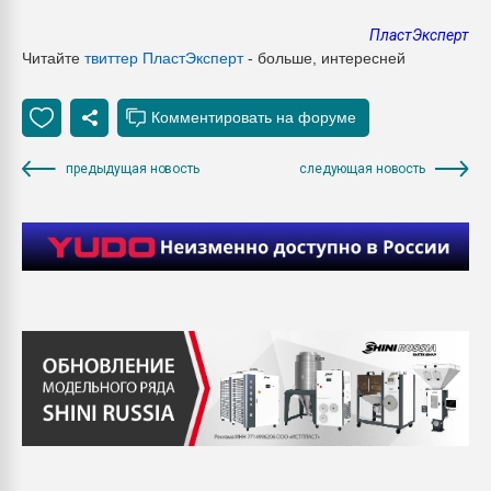
ПластЭксперт
Читайте
твиттер Пласт
Эксперт
- больше, интересней
предыдущая новость
следующая новость