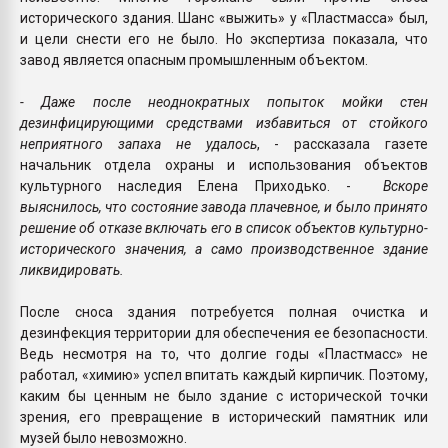
исторического здания. Шанс «выжить» у «Пластмасса» был,
и цели снести его не было. Но экспертиза показала, что
завод является опасным промышленным объектом.
- Даже после неоднократных попыток мойки стен
дезинфицирующими средствами избавиться от стойкого
неприятного запаха не удалось
, - рассказала газете
начальник отдела охраны и использования объектов
культурного наследия Елена Приходько. -
Вскоре
выяснилось, что состояние завода плачевное, и было принято
решение об отказе включать его в список объектов культурно-
исторического значения, а само производственное здание
ликвидировать.
После сноса здания потребуется полная очистка и
дезинфекция территории для обеспечения ее безопасности.
Ведь несмотря на то, что долгие годы «Пластмасс» не
работал, «химию» успел впитать каждый кирпичик. Поэтому,
каким бы ценным не было здание с исторической точки
зрения, его превращение в исторический памятник или
музей было невозможно.