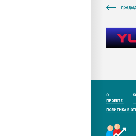
предыд
О
К
ПРОЕКТЕ
ПОЛИТИКА В О