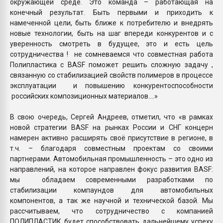
окружающей среде. Это команда – работающая на
конечный результат. Быть первыми и приходить к
намеченной цели, быть ближе к потребителю и внедрять
новые технологии, быть на шаг впереди конкурентов и с
уверенность смотреть в будущее, это и есть цель
сотрудничества ! не сомневаемся что совместная работа
Полипластика с BASF поможет решить сложную задачу ,
связанную со стабилизацией свойств полимеров в процессе
эксплуатации и повышению конкурентоспособности
российских композиционных материалов….»
В свою очередь, Сергей Андреев, отметил, что «в рамках
новой стратегии BASF на рынках России и СНГ концерн
намерен активно расширять своё присутствие в регионе, в
т.ч. – благодаря совместным проектам со своими
партнерами. Автомобильная промышленность – это одно из
направлений, на которое направлен фокус развития BASF:
мы обладаем современными разработками по
стабилизации компаундов для автомобильных
компонентов, а так же научной и технической базой. Мы
рассчитываем, что сотрудничество с компанией
ПОЛИПЛАСТИК будет способствовать дальнейшему успеху