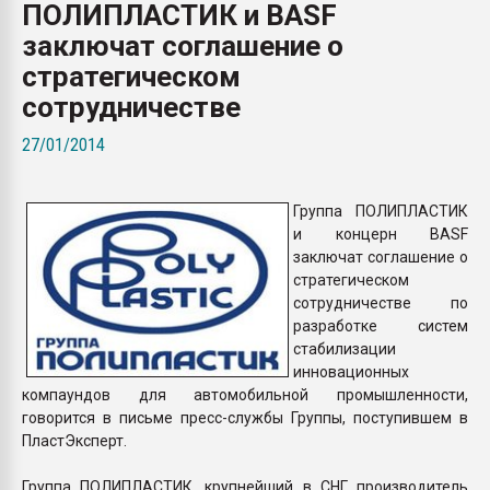
ПОЛИПЛАСТИК и BASF
Всё, что касается выду
бутылок
заключат соглашение о
стратегическом
ПЕРЕЙТИ НА 
сотрудничестве
27/01/2014
Группа ПОЛИПЛАСТИК
и концерн BASF
заключат соглашение о
стратегическом
сотрудничестве по
разработке систем
стабилизации
инновационных
компаундов для автомобильной промышленности,
говорится в письме пресс-службы Группы, поступившем в
ПластЭксперт.
Группа ПОЛИПЛАСТИК, крупнейший в СНГ производитель