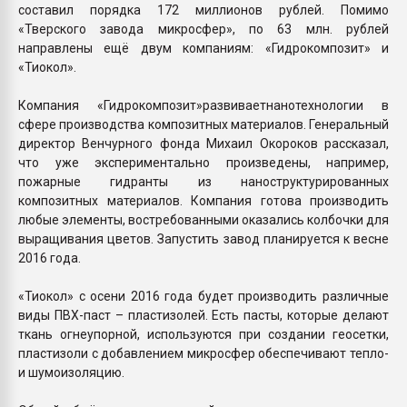
составил порядка 172 миллионов рублей. Помимо
«Тверского завода микросфер», по 63 млн. рублей
направлены ещё двум компаниям: «Гидрокомпозит» и
«Тиокол».
Компания «Гидрокомпозит»развиваетнанотехнологии в
сфере производства композитных материалов. Генеральный
директор Венчурного фонда Михаил Окороков рассказал,
что уже экспериментально произведены, например,
пожарные гидранты из наноструктурированных
композитных материалов. Компания готова производить
любые элементы, востребованными оказались колбочки для
выращивания цветов. Запустить завод планируется к весне
2016 года.
«Тиокол» с осени 2016 года будет производить различные
виды ПВХ-паст – пластизолей. Есть пасты, которые делают
ткань огнеупорной, используются при создании геосетки,
пластизоли с добавлением микросфер обеспечивают тепло-
и шумоизоляцию.