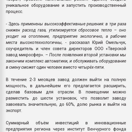
уникальное оборудование и запустить производственный
процесс.
- Здесь применены высокоэффективные решения: в три раза
снижен расход газа, утилизируется сбросовое тепло – оно
уходит на отопление, предприятие экологично, а рабочие
места высокотехнологичны,
- рассказал Юрий Омельчук,
соучредитель и член совета директоров ООО «Тверской
завод микросфер».
– После появления второй установки мы
закончим комплекс автоматики, и обслуживать оборудование
в смену сможет один человек вместо четырёх-пяти.
В течение 2-3 месяцев завод должен выйти на полную
мощность, в дальнейшем его предлагается расширить,
сделав базовым для отрасли. В помещении можно
разместить до шести установок, что позволит заводу
завоевать значительную, до 60%, долю рынка и выйти на
экспорт.
Суммарный объём инвестиций в инновационные
предприятия региона через институт Венчурного фонда