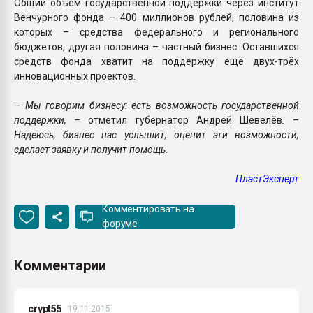
Общий объём государственной поддержки через институт
Венчурного фонда – 400 миллионов рублей, половина из
которых – средства федерального и регионального
бюджетов, другая половина – частный бизнес. Оставшихся
средств фонда хватит на поддержку ещё двух-трёх
инновационных проектов.
– Мы говорим бизнесу: есть возможность государственной
поддержки, –
отметил губернатор Андрей Шевелёв
.
–
Надеюсь, бизнес нас услышит, оценит эти возможности,
сделает заявку и получит помощь.
ПластЭксперт
Комментировать на
форуме
Комментарии
crypt55
19.11.2015