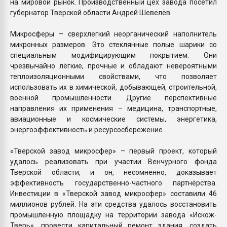
на мировой рынок. Производственный цех завода посетил
губернатор Тверской области Андрей Шевелёв.
Микросферы – сверхлегкий неорганический наполнитель
микронных размеров. Это стеклянные полые шарики со
специальным модифицирующим покрытием. Они
чрезвычайно лёгкие, прочные и обладают невероятными
теплоизоляционными свойствами, что позволяет
использовать их в химической, добывающей, строительной,
военной промышленности. Другие перспективные
направления их применения – медицина, транспортные,
авиационные и космические системы, энергетика,
энергоэффективность и ресурсосбережение.
«Тверской завод микросфер» – первый проект, который
удалось реализовать при участии Венчурного фонда
Тверской области, и он, несомненно, доказывает
эффективность государственно-частного партнёрства.
Инвестиции в «Тверской завод микросфер» составили 46
миллионов рублей. На эти средства удалось восстановить
промышленную площадку на территории завода «Искож-
Тверь», провести капитальный ремонт здания, создать