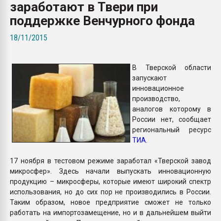
заработают в Твери при
Всё, что касается выду
бутылок
поддержке Венчурного фонда
18/11/2015
ПЕРЕЙТИ НА 
В Тверской области
запускают
инновационное
производство,
аналогов которому в
России нет, сообщает
региональный ресурс
ТИА
.
17 ноября в тестовом режиме заработал «Тверской завод
микросфер». Здесь начали выпускать инновационную
продукцию – микросферы, которые имеют широкий спектр
использования, но до сих пор не производились в России.
Таким образом, новое предприятие сможет не только
работать на импортозамещение, но и в дальнейшем выйти