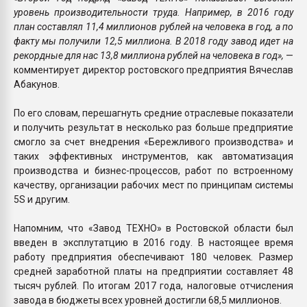
уровень производительности труда. Например, в 2016 году
план составлял 11,4 миллионов рублей на человека в год, а по
факту мы получили 12,5 миллиона. В 2018 году завод идет на
рекордные для нас 13,8 миллиона рублей на человека в год»,
—
комментирует директор ростовского предприятия Вячеслав
Абакунов.
По его словам, перешагнуть средние отраслевые показатели
и получить результат в несколько раз больше предприятие
смогло за счет внедрения «Бережливого производства» и
таких эффективных инструментов, как автоматизация
производства и бизнес-процессов, работ по встроенному
качеству, организации рабочих мест по принципам системы
5S и другим.
Напомним, что «Завод ТЕХНО» в Ростовской области был
введен в эксплутатцию в 2016 году. В настоящее время
работу предприятия обеспечивают 180 человек. Размер
средней заработной платы на предприятии составляет 48
тысяч рублей. По итогам 2017 года, налоговые отчисления
завода в бюджеты всех уровней достигли 68,5 миллионов.