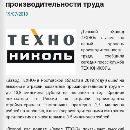
производительности труда
Всё, что касается выду
бутылок
19/07/2018
ПЕРЕЙТИ НА 
Донской «Завод
ТЕХНО» вышел на
новый уровень
производительности
труда, сообщила
сегодня пресс-служба
ТЕХНОНИКОЛЬ.
«Завод ТЕХНО» в Ростовской области в 2018 году вышел на
высокий в отрасли показатель производительности труда —
до 13,8 миллиона рублей на человека в год. Средние
показатели в России по отрасли производства
стройматериалов составляют примерно 2,6 миллиона
рублей на человека, а высокопроизводительными считаются
предприятия с показателями в 3-5 миллионов рублей.
«Второй год подряд «Завод ТЕХНО» показывает высокий