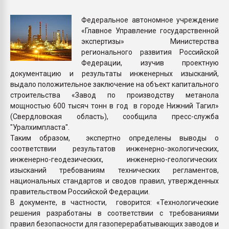
Armaloy PC/ABS-1IM че
Федеральное автономное учреждение
«Главное Управление государственной
ПЕРЕЙТИ НА 
экспертизы» Министерства
регионального развития Российской
Федерации, изучив проектную
документацию и результаты инженерных изысканий,
выдало положительное заключение на объект капитального
строительства «Завод по производству метанола
мощностью 600 тысяч тонн в год в городе Нижний Тагил»
(Свердловская область), сообщила пресс-служба
"Уралхимпласта".
Таким образом, экспертно определены выводы о
соответствии результатов инженерно-экологических,
инженерно-геодезических, инженерно-геологических
изысканий требованиям технических регламентов,
национальных стандартов и сводов правил, утвержденных
правительством Российской Федерации.
В документе, в частности, говорится: «Технологические
решения разработаны в соответствии с требованиями
правил безопасности для газоперерабатывающих заводов и