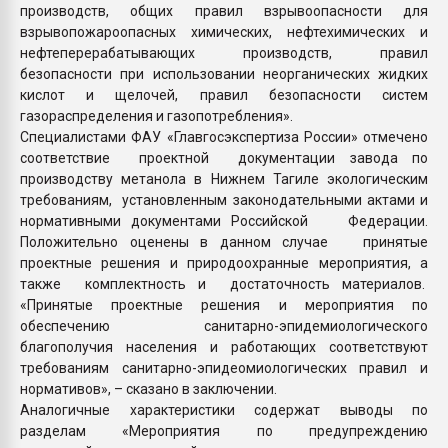
производств, общих правил взрывоопасности для
взрывопожароопасных химических, нефтехимических и
нефтеперерабатывающих производств, правил
безопасности при использовании неорганических жидких
кислот и щелочей, правил безопасности систем
газораспределения и газопотребления».
Специалистами ФАУ «Главгосэкспертиза России» отмечено
соответствие проектной документации завода по
производству метанола в Нижнем Тагиле экологическим
требованиям, установленным законодательными актами и
нормативными документами Российской Федерации.
Положительно оценены в данном случае принятые
проектные решения и природоохранные мероприятия, а
также комплектность и достаточность материалов.
«Принятые проектные решения и мероприятия по
обеспечению санитарно-эпидемиологического
благополучия населения и работающих соответствуют
требованиям санитарно-эпидеомиологических правил и
нормативов», – сказано в заключении.
Аналогичные характеристики содержат выводы по
разделам «Мероприятия по предупреждению