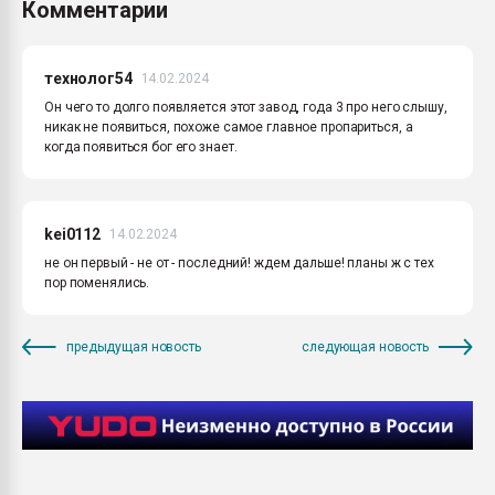
Комментарии
технолог54
14.02.2024
Он чего то долго появляется этот завод, года 3 про него слышу,
никак не появиться, похоже самое главное пропариться, а
когда появиться бог его знает.
kei0112
14.02.2024
не он первый - не от - последний! ждем дальше! планы ж с тех
пор поменялись.
предыдущая новость
следующая новость