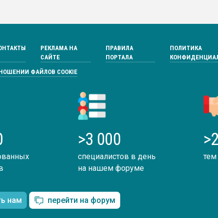
ОНТАКТЫ
РЕКЛАМА НА
ПРАВИЛА
ПОЛИТИКА
САЙТЕ
ПОРТАЛА
КОНФИДЕНЦИА
ТНОШЕНИИ ФАЙЛОВ COOKIE
0
>3 000
>2
ованных
специалистов в день
тем
в
на нашем форуме
ть нам
перейти на форум