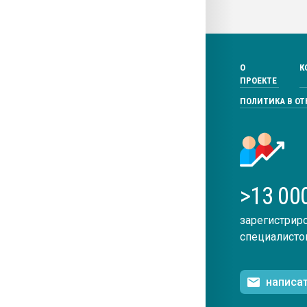
О
К
ПРОЕКТЕ
ПОЛИТИКА В О
>13 00
зарегистрир
специалисто
написа