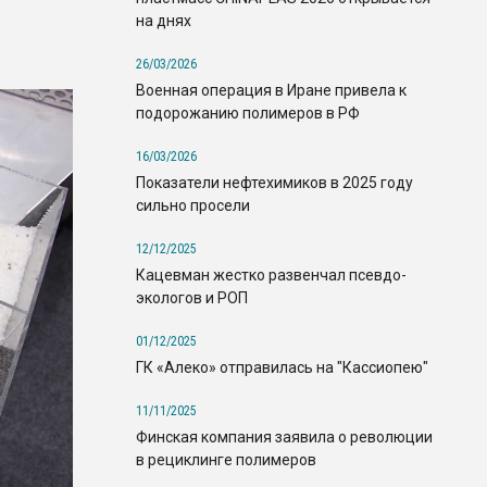
на днях
26/03/2026
Военная операция в Иране привела к
подорожанию полимеров в РФ
16/03/2026
Показатели нефтехимиков в 2025 году
сильно просели
12/12/2025
Кацевман жестко развенчал псевдо-
экологов и РОП
01/12/2025
ГК «Алеко» отправилась на "Кассиопею"
11/11/2025
Финская компания заявила о революции
в рециклинге полимеров