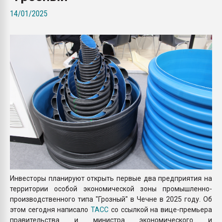
Всё, что касается выду
14/01/2025
бутылок
ПЕРЕЙТИ НА 
Инвесторы планируют открыть первые два предприятия на
территории особой экономической зоны промышленно-
производственного типа "Грозный" в Чечне в 2025 году. Об
этом сегодня написало
ТАСС
со ссылкой на вице-премьера
правительства и министра экономического и