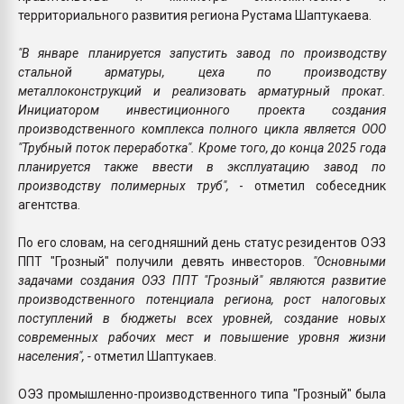
территориального развития региона Рустама Шаптукаева.
"В январе планируется запустить завод по производству
стальной арматуры, цеха по производству
металлоконструкций и реализовать арматурный прокат.
Инициатором инвестиционного проекта создания
производственного комплекса полного цикла является ООО
"Трубный поток переработка". Кроме того, до конца 2025 года
планируется также ввести в эксплуатацию завод по
производству полимерных труб",
- отметил собеседник
агентства.
По его словам, на сегодняшний день статус резидентов ОЭЗ
ППТ "Грозный" получили девять инвесторов.
"Основными
задачами создания ОЭЗ ППТ "Грозный" являются развитие
производственного потенциала региона, рост налоговых
поступлений в бюджеты всех уровней, создание новых
современных рабочих мест и повышение уровня жизни
населения", -
отметил Шаптукаев.
ОЭЗ промышленно-производственного типа "Грозный" была