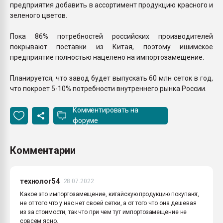
предприятия добавить в ассортимент продукцию красного и
зеленого цветов.
Пока 86% потребностей российских производителей
покрывают поставки из Китая, поэтому ишимское
предприятие полностью нацелено на импортозамещение.
Планируется, что завод будет выпускать 60 млн сеток в год,
что покроет 5-10% потребности внутреннего рынка России.
Комментировать на
форуме
Комментарии
технолог54
28.07.2022
Какое это импортозамещение, китайскую продукцию покупают,
не от того что у нас нет своей сетки, а от того что она дешевая
из за стоимости, так что при чем тут импортозамещение не
совсем ясно.