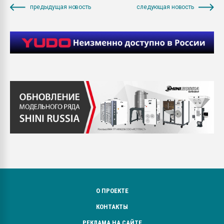
предыдущая новость
следующая новость
О ПРОЕКТЕ
КОНТАКТЫ
РЕКЛАМА НА САЙТЕ