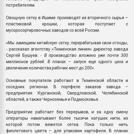
потребителям.
Овощную сетку в Ишиме производят из вторичного сырья –
пластиковой крошки, которая поступает с
мусоросортировочных заводов со всей России.
«Мы замещаем китайскую сетку, перерабатывая свои отходы,
- рассказал агентству «Тюменская линия» директор завода
Сергей Бушуев. -
В производство вложено уже почти 300
миллионов рублей. В планах – запуск еще одного цеха и
увеличение количества рабочих мест до 200»
.
Основные покупатели работают в Тюменской области и
соседних регионах. В портфеле заказов завода –
предприятия Курганской, Свердловской, Челябинской
областей, а также Черноземья и Подмосковья.
Предприятие работает без перерывов, и за одну смену
операторы наматывают более тысячи катушек нити, из
которой потом вяжется сетка. Пока только нить
фиолетового цвета – для упаковки картофеля. В планах