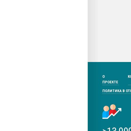
О
К
ПРОЕКТЕ
ПОЛИТИКА В О