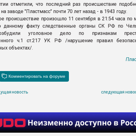
тии отметили, что последний раз происшествие подобн
на заводе "Пластмасс" почти 70 лет назад - в 1943 году.
е происшествие произошло 11 сентября в 21:54 часа по 
о данному факту следственные органы СК РФ по Чел
озбудили уголовное дело по признакам престу
енного ч.1 ст.217 УК РФ /нарушение правил безопас
ых объектах/.
Плас
ущая новость
следующая ново