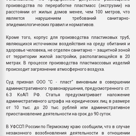
производства по переработке пластмасс (экструзии) на
расстоянии от жилых домов менее, чем 100 метров, что
является нарушением требований санитарно-
эпидемиологических правил и нормативов.
Кроме того, корпус для производства пластиковых труб,
являющихся источником воздействия на среду обитания и
здоровье человека, не отделен санитарно – защитной зоной
от территории жилой застройки, располагающейся в 20
метрах. В процессе производства пластмассовых изделий
происходит загрязнение атмосферного воздуха.
Суд признал ООО "С - пласт" виновным в совершении
административного правонарушения, предусмотренного ст.
6.3 КоАП РФ. Статья предусматривает наложение
административного штрафа на юридических лиц в размере
от 10 тыс. до 20 тыс. рублей или административное
приостановление деятельности на срок до 90 суток.
В УФССП России по Пермскому краю сообщили, что в случае
незаконного возобновления деятельности в отношении