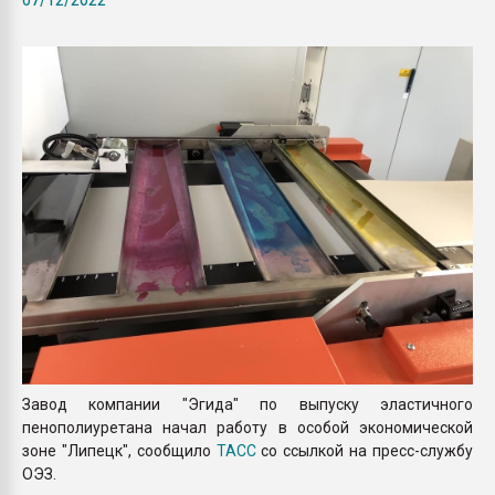
Всё, что касается выду
бутылок
ПЕРЕЙТИ НА 
Завод компании "Эгида" по выпуску эластичного
пенополиуретана начал работу в особой экономической
зоне "Липецк", сообщило
ТАСС
со ссылкой на пресс-службу
ОЭЗ.