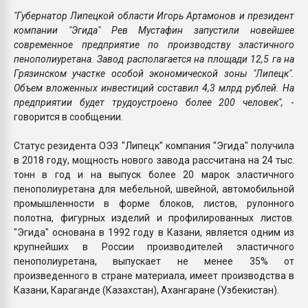
"Губернатор Липецкой области Игорь Артамонов и президент
компании "Эгида" Рев Мустафин запустили новейшее
современное предприятие по производству эластичного
пенополиуретана. Завод располагается на площади 12,5 га на
Грязинском участке особой экономической зоны "Липецк".
Объем вложенных инвестиций составил 4,3 млрд рублей. На
предприятии будет трудоустроено более 200 человек",
-
говорится в сообщении.
Статус резидента ОЭЗ "Липецк" компания "Эгида" получила
в 2018 году, мощность нового завода рассчитана на 24 тыс.
тонн в год и на выпуск более 20 марок эластичного
пенополиуретана для мебельной, швейной, автомобильной
промышленности в форме блоков, листов, рулонного
полотна, фигурных изделий и профилированных листов.
"Эгида" основана в 1992 году в Казани, является одним из
крупнейших в России производителей эластичного
пенополиуретана, выпускает не менее 35% от
произведенного в стране материала, имеет производства в
Казани, Караганде (Казахстан), Ахангаране (Узбекистан).