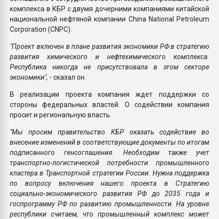
комплекса в КБР с двумя дочерними компаниями китайской
национальной нефтяной компании China National Petroleum
Corporation (CNPC).
"Проект включен в плане развития экономики РФ в стратегию
развития химического и нефтехимического комплекса.
Республика никогда не присутствовала в этом секторе
экономики",
- сказал он.
В реализации проекта компания ждет поддержки со
стороны федеральных властей. О содействии компания
просит и региональную власть.
"Мы просим правительство КБР оказать содействие во
внесение изменений в соответствующие документы по итогам
подписанного генсоглашения. Необходим также учет
транспортно-логистической потребности промышленного
кластера в Транспортной стратегии России. Нужна поддержка
по вопросу включения нашего проекта в Стратегию
социально-экономического развития РФ до 2035 года и
госпрограмму РФ по развитию промышленности. На уровне
республики считаем, что промышленный комплекс может