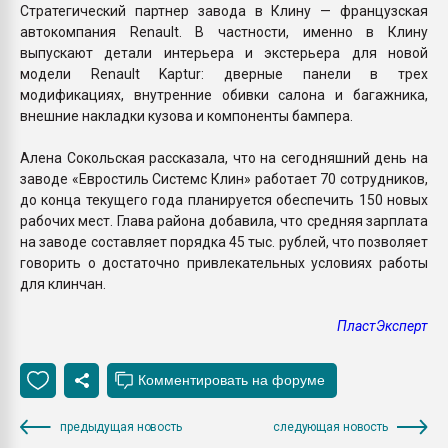
Стратегический партнер завода в Клину — французская
автокомпания Renault. В частности, именно в Клину
выпускают детали интерьера и экстерьера для новой
модели Renault Kaptur: дверные панели в трех
модификациях, внутренние обивки салона и багажника,
внешние накладки кузова и компоненты бампера.
Алена Сокольская рассказала, что на сегодняшний день на
заводе «Евростиль Системс Клин» работает 70 сотрудников,
до конца текущего года планируется обеспечить 150 новых
рабочих мест. Глава района добавила, что средняя зарплата
на заводе составляет порядка 45 тыс. рублей, что позволяет
говорить о достаточно привлекательных условиях работы
для клинчан.
ПластЭксперт
предыдущая новость
следующая новость