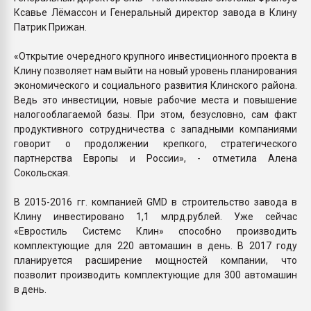
Ксавье Лёмассон и Генеральный директор завода в Клину
Патрик Прижан.
«Открытие очередного крупного инвестиционного проекта в
Клину позволяет нам выйти на новый уровень планирования
экономического и социального развития Клинского района.
Ведь это инвестиции, новые рабочие места и повышение
налогооблагаемой базы. При этом, безусловно, сам факт
продуктивного сотрудничества с западными компаниями
говорит о продолжении крепкого, стратегического
партнерства Европы и России», - отметила Алена
Сокольская.
В 2015-2016 гг. компанией GMD в строительство завода в
Клину инвестировано 1,1 млрд.рублей. Уже сейчас
«Евростиль Системс Клин» способно производить
комплектующие для 220 автомашин в день. В 2017 году
планируется расширение мощностей компании, что
позволит производить комплектующие для 300 автомашин
в день.