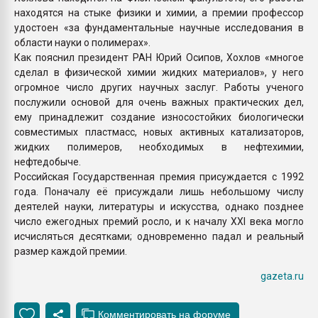
находятся на стыке физики и химии, а премии профессор
удостоен «за фундаментальные научные исследования в
области науки о полимерах».
Как пояснил президент РАН Юрий Осипов, Хохлов «многое
сделал в физической химии жидких материалов», у него
огромное число других научных заслуг. Работы ученого
послужили основой для очень важных практических дел,
ему принадлежит создание износостойких биологически
совместимых пластмасс, новых активных катализаторов,
жидких полимеров, необходимых в нефтехимии,
нефтедобыче.
Российская Государственная премия присуждается с 1992
года. Поначалу её присуждали лишь небольшому числу
деятелей науки, литературы и искусства, однако позднее
число ежегодных премий росло, и к началу XXI века могло
исчисляться десятками; одновременно падал и реальный
размер каждой премии.
gazeta.ru