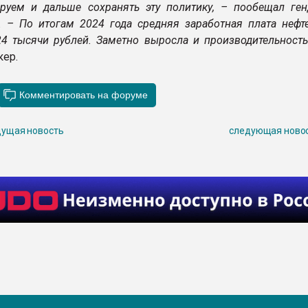
уем и дальше сохранять эту политику, – пообещал ген
. – По итогам 2024 года средняя заработная плата нефт
24 тысячи рублей. Заметно выросла и производительность
кер.
ущая новость
следующая ново