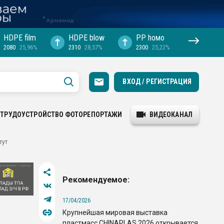
HDPE film
HDPE blow
PP hомо
2080
25,96%
2310
28,57%
2300
25,22%
ВХОД / РЕГИСТРАЦИЯ
ТРУДОУСТРОЙСТВО
ФОТОРЕПОРТАЖИ
ВИДЕОКАНАЛ
тут
Рекомендуемое:
17/04/2026
Крупнейшая мировая выставка
пластмасс CHINAPLAS 2026 открывается