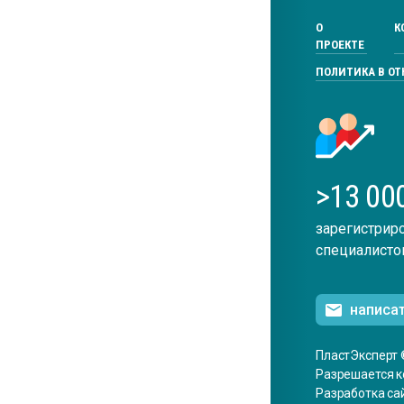
О
К
ПРОЕКТЕ
ПОЛИТИКА В О
>13 00
зарегистрир
специалисто
написа
ПластЭксперт 
Разрешается к
Разработка са