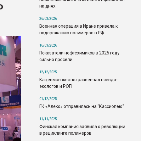
о
на днях
26/03/2026
Военная операция в Иране привела к
подорожанию полимеров в РФ
16/03/2026
Показатели нефтехимиков в 2025 году
сильно просели
12/12/2025
Кацевман жестко развенчал псевдо-
экологов и РОП
01/12/2025
ГК «Алеко» отправилась на "Кассиопею"
11/11/2025
Финская компания заявила о революции
в рециклинге полимеров