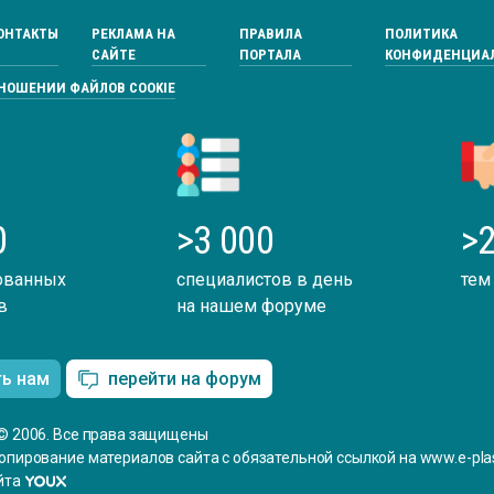
ОНТАКТЫ
РЕКЛАМА НА
ПРАВИЛА
ПОЛИТИКА
САЙТЕ
ПОРТАЛА
КОНФИДЕНЦИА
ТНОШЕНИИ ФАЙЛОВ COOKIE
0
>3 000
>2
ованных
специалистов в день
тем
в
на нашем форуме
ть нам
перейти на форум
© 2006. Все права защищены
опирование материалов сайта с обязательной ссылкой на www.e-plas
йта