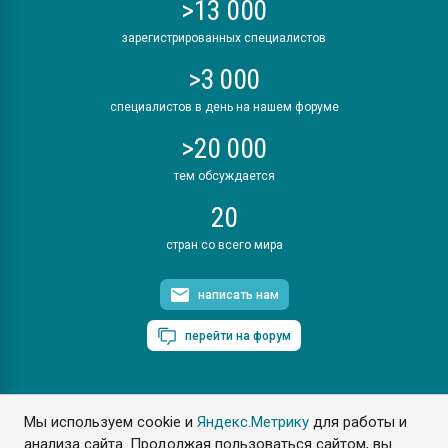
>13 000
зарегистрированных специалистов
>3 000
специалистов в день на нашем форуме
>20 000
тем обсуждается
20
стран со всего мира
написать нам
перейти на форум
Мы используем cookie и
Яндекс.Метрику
для работы и
ПластЭксперт © 2006. Все права защищены
анализа сайта. Продолжая пользоваться сайтом, вы
Разрешается копирование материалов сайта с обязательной