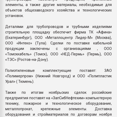
элементы, а также другие материалы, необходимые для
объектов общезаводского хозяйства и технологических
установок.
Деталями для трубопроводов и трубными изделиями
строительную площадку обеспечит фирма ТК «Афина»
(Екатеринбург), ООО «Металлоцентр Лидер-М» (Москва),
ООО «Интеко» (Тула). Сделки по поставке кабельной
продукции заключены с организациями , ООО
«Томсккабель» (Томск), ООО «НЕД-Пермь» (Пермь), ООО
«ТЭС» (Ростов-на-Дону).
Полиэтиленовые комплектующие поставят: ЗАО
«Полимерпром» (Нижний Новгород) и ООО «Полипластик
Урал» ( Тюмень).
Также по итогам ноябрьских сделок российские
предприятия поставят на «ЗапСибНефтехим» компьютерную
технику, пожарное и технологическое оборудование,
металлопрокат, крепежные элементы. Доставка
оборудования и стройматериалов по договорам ноября