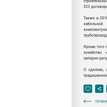
строительны
323 договор
Также в 201
кабельной
комплекту
трубопровод
Кроме того 
хозяйство 
запорно-рег
О сделках,
традиционно
предыд