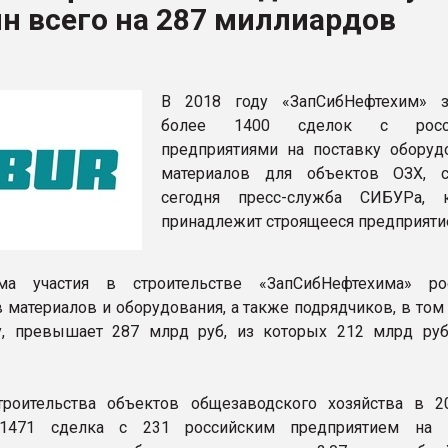
н всего на 287 миллиардов
ва ПЭТ
ФОРУМ
В 2018 году «ЗапСибНефтехим» 
более 1400 сделок с росси
предприятиями на поставку оборуд
материалов для объектов ОЗХ, 
сегодня пресс-служба СИБУРа, 
принадлежит строящееся предприяти
а участия в строительстве «ЗапСибНефтехима» рос
 материалов и оборудования, а также подрядчиков, в том
у, превышает 287 млрд руб, из которых 212 млрд ру
троительства объектов общезаводского хозяйства в 2
1471 сделка с 231 российским предприятием на п