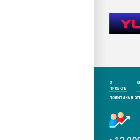
О
К
ПРОЕКТЕ
ПОЛИТИКА В О