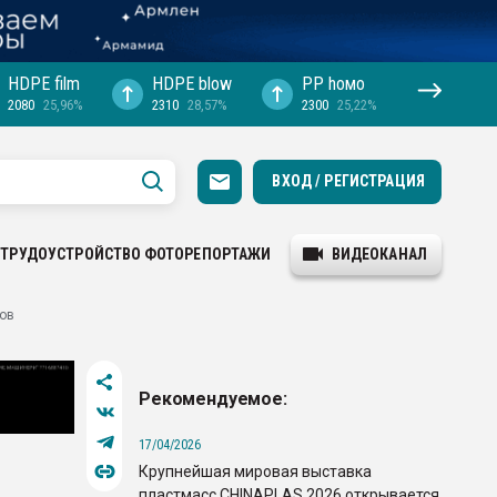
HDPE film
HDPE blow
PP hомо
2080
25,96%
2310
28,57%
2300
25,22%
ВХОД / РЕГИСТРАЦИЯ
ТРУДОУСТРОЙСТВО
ФОТОРЕПОРТАЖИ
ВИДЕОКАНАЛ
дов
Рекомендуемое:
17/04/2026
Крупнейшая мировая выставка
пластмасс CHINAPLAS 2026 открывается