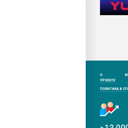
О
К
ПРОЕКТЕ
ПОЛИТИКА В О