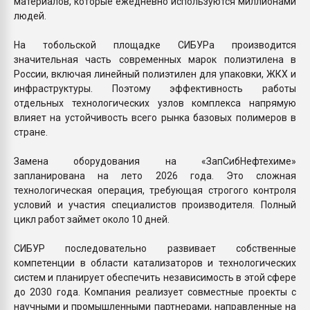
материалов, которые ежедневно используются миллионами
людей.
На тобольской площадке СИБУРа производится
значительная часть современных марок полиэтилена в
России, включая линейный полиэтилен для упаковки, ЖКХ и
инфраструктуры. Поэтому эффективность работы
отдельных технологических узлов комплекса напрямую
влияет на устойчивость всего рынка базовых полимеров в
стране.
Замена оборудования на «ЗапСибНефтехиме»
запланирована на лето 2026 года. Это сложная
технологическая операция, требующая строгого контроля
условий и участия специалистов производителя. Полный
цикл работ займет около 10 дней.
СИБУР последовательно развивает собственные
компетенции в области катализаторов и технологических
систем и планирует обеспечить независимость в этой сфере
до 2030 года. Компания реализует совместные проекты с
научными и промышленными партнерами, направленные на