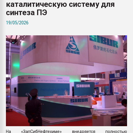
каталитическую систему для
Всё, что касается выду
бутылок
синтеза ПЭ
19/05/2026
ПЕРЕЙТИ НА 
На «ЗапСибНефтехиме» внедряется полностью