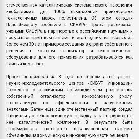
отечественная каталитическая система нового поколения,
необходимая для 100% локализации производства
технологичных марок полиэтилена. Об этом сегодня
ПластЭксепрту сообщили в СИБУРе. Проект реализован
учеными СИБУРа в партнерстве с российскими научными и
промышленными компаниями и стал одним из первых за
более чем 30 лет примеров создания в стране собственного
решения, в котором катализатор и технологическое
оборудование для его применения разрабатываются как
единый комплекс.
Проект реализован за 3 года: на первом этапе ученые
научно-исследовательского центра «СИБУР Инновации»
совместно с российским производителем разработали
собственный катализатор — ионообменную смолу,
сопоставимую по эффективности с зарубежными
аналогами. Затем еще один отечественный партнер создал
специальную технологическую насадку и интегрировал в
нее каталитический компонент. В результате была
сформирована полностью локализованная система,
объединяющая химическую и инженерную части решения.