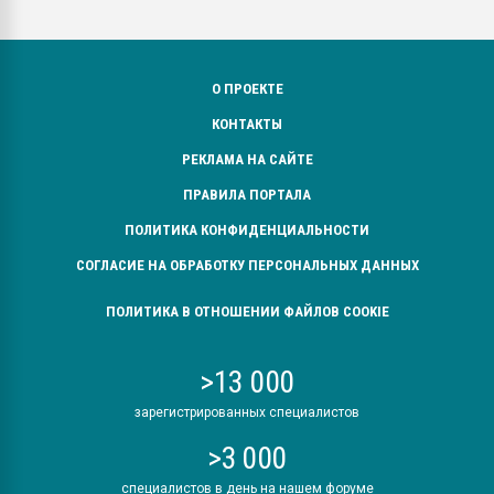
О ПРОЕКТЕ
КОНТАКТЫ
РЕКЛАМА НА САЙТЕ
ПРАВИЛА ПОРТАЛА
ПОЛИТИКА КОНФИДЕНЦИАЛЬНОСТИ
СОГЛАСИЕ НА ОБРАБОТКУ ПЕРСОНАЛЬНЫХ ДАННЫХ
ПОЛИТИКА В ОТНОШЕНИИ ФАЙЛОВ COOKIE
>13 000
зарегистрированных специалистов
>3 000
специалистов в день на нашем форуме