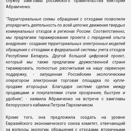
службу замглавы российского правительства Виктории
Абрамченко.
"Территориальные схемы обращения с отходами позволили
упорядочить деятельность по всей цепочке движения твердых
коммунальных отходов в регионах России. Соответственно,
мы предлагаем тиражирование проекта с передачей опыта
внедрения - создание территориальных электронных моделей
обращения с отходами и федеральной системы учета отходов
Республики Беларусь. Другой большой цифровой проект,
который мы также предлагаем дружественной стране
тиражировать, полностью рассчитывая на нашу сервисную
поддержку, - запущенная Российским экологическим
оператором электронная торговая площадка по купле-
продаже вторсырья. Благодаря системе сделки между
продавцами и покупателями стали прозрачнее, быстрее и
удобнее",
- заявила Абрамченко на встрече с замглавы
белорусского кабмина Петром Пархомчиком.
Кроме того, она предложила создать на уровне
Евразийского экономического союза комитет, отвечающий
за вопросы экологии, обращения с отходами, вторичными