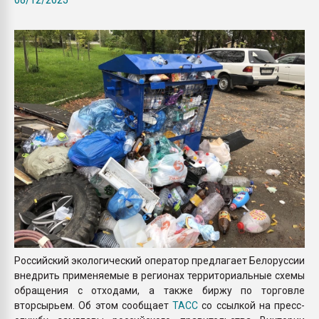
Всё, что касается выду
бутылок
ПЕРЕЙТИ НА 
Российский экологический оператор предлагает Белоруссии
внедрить применяемые в регионах территориальные схемы
обращения с отходами, а также биржу по торговле
вторсырьем. Об этом сообщает
ТАСС
со ссылкой на пресс-