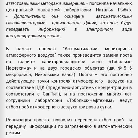
аттестованными методами измерения,
- пояснила начальник
центральной заводской лаборатории Наталья Рыбко.
-
Дополнительно она оснащена автоматическими
газоанализаторами производства Дании, которые будут
передавать информацию в электронном виде
контролирующим органам.
В рамках проекта "Автоматизации мониторинга
атмосферного воздуха" также производится замена поста
на границе санитарно-защитной зоны «Тобольск-
Нефтехима» и на двух городских объектах (шк.№5 6
микрорайон, Никольский взвоз). Посты – это постоянно
действующие точки контроля атмосферного воздуха на
соответствие ПДК (предельно-допустимых концентраций в
соответствии с СанПиН), и на протяжении многих лет
сотрудники лаборатории «Тобольск-Нефтехима» ведут
отбор проб атмосферного воздуха три раза в сутки.
Реализация проекта позволит перевести отбор проб и
передачу информации по загрязнению в автоматический
режим.