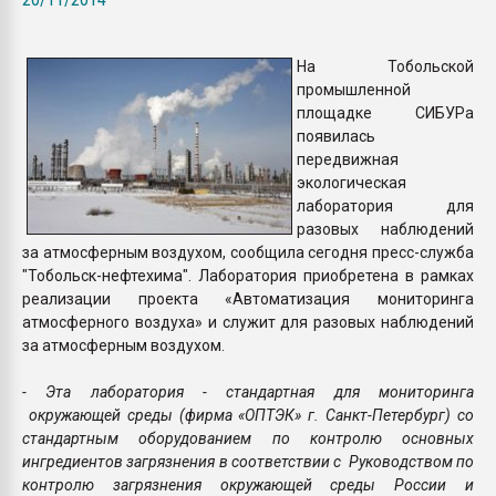
пластмасс
28.07.2026 "Техноникол
На Тобольской
ситуацией на строител
промышленной
площадке СИБУРа
появилась
ПЕРЕЙТИ НА 
передвижная
экологическая
лаборатория для
разовых наблюдений
за атмосферным воздухом, сообщила сегодня пресс-служба
"Тобольск-нефтехима". Лаборатория приобретена в рамках
реализации проекта «Автоматизация мониторинга
атмосферного воздуха» и служит для разовых наблюдений
за атмосферным воздухом.
- Эта лаборатория - стандартная для мониторинга
окружающей среды (фирма «ОПТЭК» г. Санкт-Петербург) со
стандартным оборудованием по контролю основных
ингредиентов загрязнения в соответствии с Руководством по
контролю загрязнения окружающей среды России и