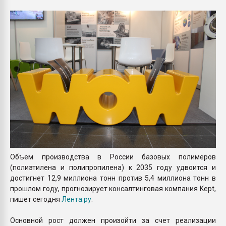
Всё, что касается выду
бутылок
ПЕРЕЙТИ НА 
Объем производства в России базовых полимеров
(полиэтилена и полипропилена) к 2035 году удвоится и
достигнет 12,9 миллиона тонн против 5,4 миллиона тонн в
прошлом году, прогнозирует консалтинговая компания Kept,
пишет сегодня
Лента.ру
.
Основной рост должен произойти за счет реализации