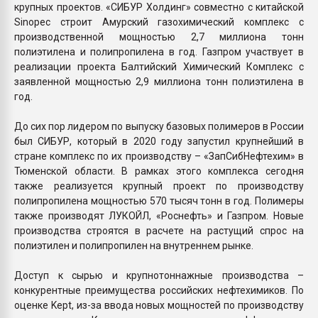
крупных проектов. «СИБУР Холдинг» совместно с китайской
Sinopec строит Амурский газохимический комплекс с
производственной мощностью 2,7 миллиона тонн
полиэтилена и полипропилена в год. Газпром участвует в
реализации проекта Балтийский Химический Комплекс с
заявленной мощностью 2,9 миллиона тонн полиэтилена в
год.
До сих пор лидером по выпуску базовых полимеров в России
был СИБУР, который в 2020 году запустил крупнейший в
стране комплекс по их производству – «ЗапСибНефтехим» в
Тюменской области. В рамках этого комплекса сегодня
также реализуется крупный проект по производству
полипропилена мощностью 570 тысяч тонн в год. Полимеры
также производят ЛУКОЙЛ, «Роснефть» и Газпром. Новые
производства строятся в расчете на растущий спрос на
полиэтилен и полипропилен на внутреннем рынке.
Доступ к сырью и крупнотоннажные производства –
конкурентные преимущества российских нефтехимиков. По
оценке Kept, из-за ввода новых мощностей по производству