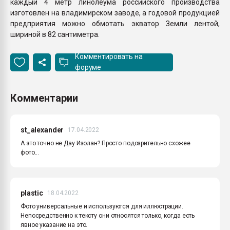
каждый 4 метр линолеума российского производства
изготовлен на владимирском заводе, а годовой продукцией
предприятия можно обмотать экватор Земли лентой,
шириной в 82 сантиметра.
Комментировать на
форуме
Комментарии
st_alexander
17.04.2022
А это точно не Дау Изолан? Просто подозрительно схожее
фото...
plastic
18.04.2022
Фото универсальные и используются для иллюстрации.
Непосредственно к тексту они относятся только, когда есть
явное указание на это.