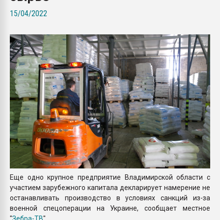
Всё, что касается выду
15/04/2022
бутылок
ПЕРЕЙТИ НА 
Еще одно крупное предприятие Владимирской области с
участием зарубежного капитала декларирует намерение не
останавливать производство в условиях санкций из-за
военной спецоперации на Украине, сообщает местное
"
Зебра-ТВ
".