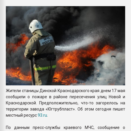
Всё, что касается выду
бутылок
ПЕРЕЙТИ НА 
Жители станицы Динской Краснодарского края днем 17 мая
сообщили о пожаре в районе пересечения улиц Новой и
Краснодарской. Предположительно, что-то загорелось на
территории завода «Югтрубпласт». Об этом сегодня пишет
местный ресурс
93.ru
.
По данным пресс-службы краевого МЧС, сообщение о