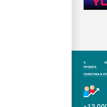
О
К
ПРОЕКТЕ
ПОЛИТИКА В О