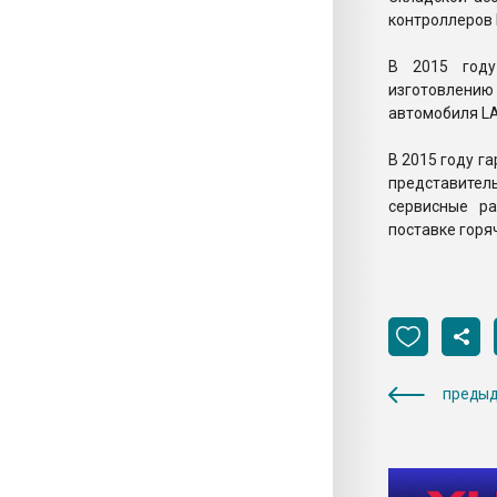
контроллеров Г
В 2015 году
изготовлению
автомобиля LA
В 2015 году г
представител
сервисные р
поставке горя
предыд