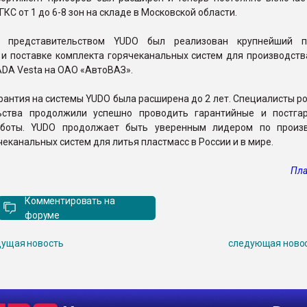
КС от 1 до 6-8 зон на складе в Московской области.
 представительством YUDO был реализован крупнейший п
 и поставке комплекта горячеканальных систем для производств
DA Vesta на ОАО «АвтоВАЗ».
арантия на системы YUDO была расширена до 2 лет. Специалисты р
ьства продолжили успешно проводить гарантийные и постга
аботы. YUDO продолжает быть уверенным лидером по произ
чеканальных систем для литья пластмасс в России и в мире.
Пла
Комментировать на
форуме
ущая новость
следующая ново