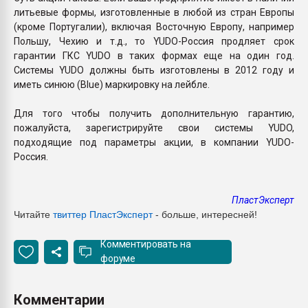
литьевые формы, изготовленные в любой из стран Европы
(кроме Португалии), включая Восточную Европу, например
Польшу, Чехию и т.д., то YUDO-Россия продляет срок
гарантии ГКС YUDO в таких формах еще на один год.
Системы YUDO должны быть изготовлены в 2012 году и
иметь синюю (Blue) маркировку на лейбле.
Для того чтобы получить дополнительную гарантию,
пожалуйста, зарегистрируйте свои системы YUDO,
подходящие под параметры акции, в компании YUDO-
Россия.
ПластЭксперт
Читайте
твиттер ПластЭксперт
- больше, интересней!
Комментировать на
форуме
Комментарии