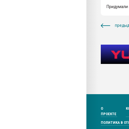
Придумали 
предыд
О
К
ПРОЕКТЕ
ПОЛИТИКА В О