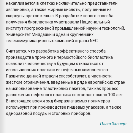
накапливается в клетках исключительно представители
эвгленовых, а также жирные кислоты, полученные из
скорлупы орехов кешью. В разработке нового способа
получения биопластика участвовали Национальный
институт прогрессивной промышленной науки и технологий,
Университет Миядзаки и одна и крупнейших
телекоммуникационных компаний страны NEC.
Считается, что разработка эффективного способа
производства прочного и термостойкого биопластика
позволит человечеству в будущем отказаться от
использования пластика из нефтяных компонентов.
Развитию данной отрасли способствуют, в частности,
жесткие ограничения, введенные в ряде европейских стран
на использование пластиковых пакетов, так как процесс
разложения нефтяного пластика составляет около 100 лет.
В настоящее время ряд биоразлагаемых полимеров
используют при производстве пищевых упаковок, а также
одноразовой посуды и столовых приборов.
ПластЭксперт