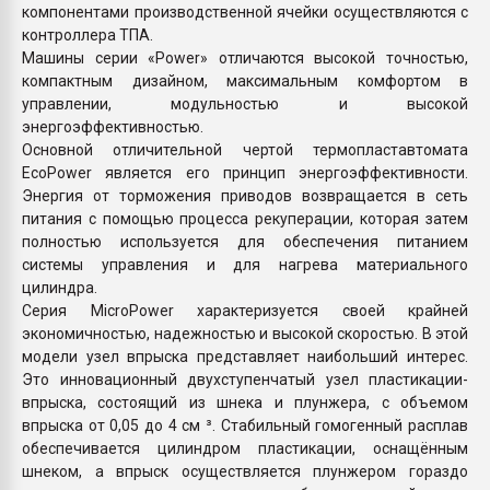
компонентами производственной ячейки осуществляются с
контроллера ТПА.
Машины серии «Power» отличаются высокой точностью,
компактным дизайном, максимальным комфортом в
управлении, модульностью и высокой
энергоэффективностью.
Основной отличительной чертой термопластавтомата
EcoPower является его принцип энергоэффективности.
Энергия от торможения приводов возвращается в сеть
питания с помощью процесса рекуперации, которая затем
полностью используется для обеспечения питанием
системы управления и для нагрева материального
цилиндра.
Серия MicroPower характеризуется своей крайней
экономичностью, надежностью и высокой скоростью. В этой
модели узел впрыска представляет наибольший интерес.
Это инновационный двухступенчатый узел пластикации-
впрыска, состоящий из шнека и плунжера, с объемом
впрыска от 0,05 до 4 см ³. Стабильный гомогенный расплав
обеспечивается цилиндром пластикации, оснащённым
шнеком, а впрыск осуществляется плунжером гораздо