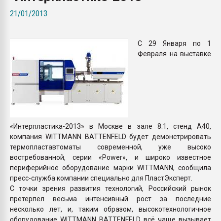
Всё, что касается выду
21/01/2013
бутылок
С 29 Января по 1
ПЕРЕЙТИ НА 
Февраля на выставке
«Интерпластика-2013» в Москве в зале 8.1, стенд А40,
компания WITTMANN BATTENFELD будет демонстрировать
термопластавтоматы современной, уже высоко
востребованной, серии «Power», и широко известное
периферийное оборудование марки WITTMANN, сообщила
пресс-служба компании специально для ПластЭксперт.
С точки зрения развития технологий, Российский рынок
претерпел весьма интенсивный рост за последние
несколько лет, и, таким образом, высокотехнологичное
оборудование WITTMANN BATTENFELD всё чаще вызывает