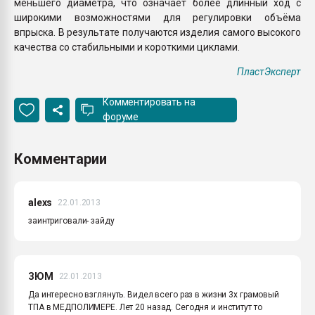
меньшего диаметра, что означает более длинный ход с
широкими возможностями для регулировки объёма
впрыска. В результате получаются изделия самого высокого
качества со стабильными и короткими циклами.
ПластЭксперт
Комментировать на
форуме
Комментарии
alexs
22.01.2013
заинтриговали- зайду
ЗЮМ
22.01.2013
Да интересно взглянуть. Видел всего раз в жизни 3х грамовый
ТПА в МЕДПОЛИМЕРЕ. Лет 20 назад. Сегодня и институт то