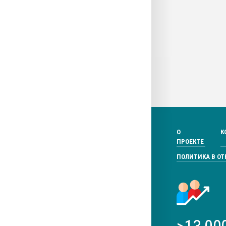
О
К
ПРОЕКТЕ
ПОЛИТИКА В О