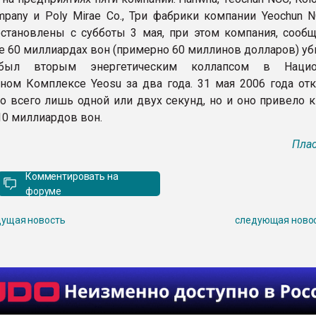
Company и Poly Mirae Co., Три фабрики компании Yeochun
становлены с субботы 3 мая, при этом компания, сообщ
е 60 миллиардах вон (примерно 60 миллинов долларов) уб
был вторым энергетическим коллапсом в Нацио
ном Комплексе Yeosu за два года. 31 мая 2006 года от
о всего лишь одной или двух секунд, но и оно привело к
10 миллиардов вон.
Плас
Комментировать на
форуме
ущая новость
следующая ново