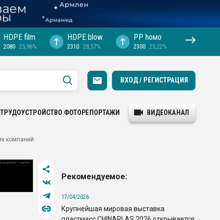
HDPE film
HDPE blow
PP hомо
2080
25,96%
2310
28,57%
2300
25,22%
ВХОД / РЕГИСТРАЦИЯ
ТРУДОУСТРОЙСТВО
ФОТОРЕПОРТАЖИ
ВИДЕОКАНАЛ
их компаний
Рекомендуемое:
17/04/2026
Крупнейшая мировая выставка
пластмасс CHINAPLAS 2026 открывается