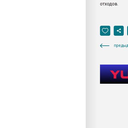
отходов.
предыд