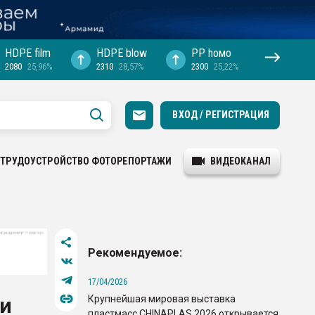
HDPE film
HDPE blow
PP hомо
2080
25,96%
2310
28,57%
2300
25,22%
ВХОД / РЕГИСТРАЦИЯ
ТРУДОУСТРОЙСТВО
ФОТОРЕПОРТАЖИ
ВИДЕОКАНАЛ
Рекомендуемое:
17/04/2026
Крупнейшая мировая выставка
ли
пластмасс CHINAPLAS 2026 открывается