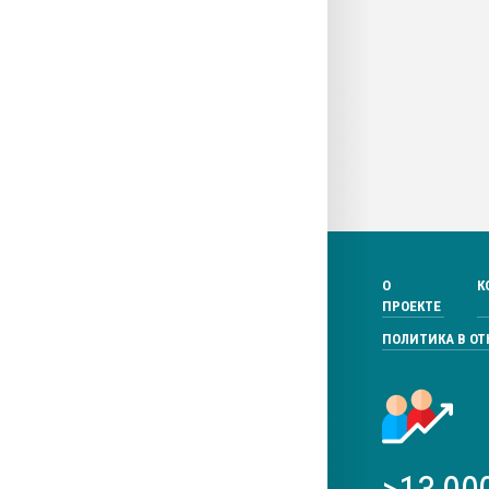
О
К
ПРОЕКТЕ
ПОЛИТИКА В О