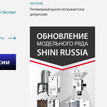
09/10/2025
Полимерный рынок погружается в
тЭксперт
депрессию
сть