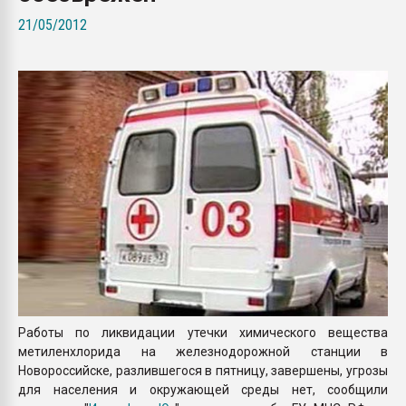
Armaloy PC/ABS-1IM че
21/05/2012
ПЕРЕЙТИ НА 
Работы по ликвидации утечки химического вещества
метиленхлорида на железнодорожной станции в
Новороссийске, разлившегося в пятницу, завершены, угрозы
для населения и окружающей среды нет, сообщили