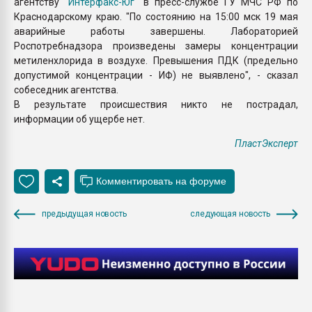
агентству "
Интерфакс-Юг
" в пресс-службе ГУ МЧС РФ по
Краснодарскому краю. "По состоянию на 15:00 мск 19 мая
аварийные работы завершены. Лабораторией
Роспотребнадзора произведены замеры концентрации
метиленхлорида в воздухе. Превышения ПДК (предельно
допустимой концентрации - ИФ) не выявлено", - сказал
собеседник агентства.
В результате происшествия никто не пострадал,
информации об ущербе нет.
ПластЭксперт
предыдущая новость
следующая новость