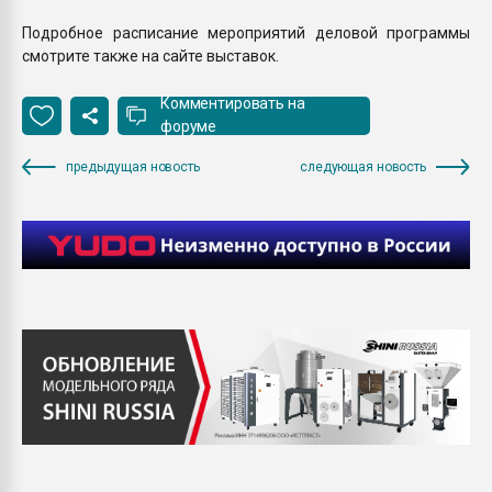
Подробное расписание мероприятий деловой программы
смотрите также на сайте выставок.
Комментировать на
форуме
предыдущая новость
следующая новость