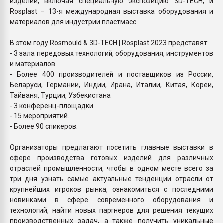
изделий, включая специальную экспозицию 3D-TECH, и
Rosplast – 13-я международная выставка оборудования и
материалов для индустрии пластмасс.
В этом году Rosmould & 3D-TECH | Rosplast 2023 представят:
- 3 зала передовых технологий, оборудования, инструментов
и материалов.
- Более 400 производителей и поставщиков из России,
Беларуси, Германии, Индии, Ирана, Италии, Китая, Кореи,
Тайваня, Турции, Узбекистана.
- 3 конференц-площадки.
- 15 мероприятий.
- Более 90 спикеров.
Организаторы предлагают посетить главные выставки в
сфере производства готовых изделий для различных
отраслей промышленности, чтобы в одном месте всего за
три дня узнать самые актуальные тенденции отрасли от
крупнейших игроков рынка, ознакомиться с последними
новинками в сфере современного оборудования и
технологий, найти новых партнеров для решения текущих
производственных задач, а также получить уникальные