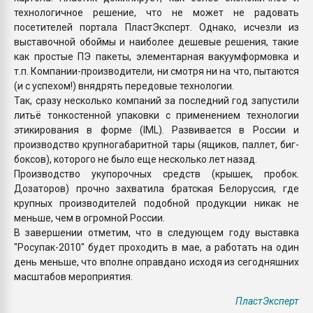
технологичное решение, что не может не радовать
посетителей портала ПластЭксперт. Однако, исчезли из
выставочной обоймы и наиболее дешевые решения, такие
как простые ПЭ пакеты, элементарная вакуумформовка и
т.п. Компании-производители, ни смотря ни на что, пытаются
(и с успехом!) внядрять передовые технологии.
Так, сразу несколько компаний за последний год запустили
литьё тонкостенной упаковки с применением технологии
этикирования в форме (IML). Развивается в России и
производство крупногабаритной тары (ящиков, паллет, биг-
боксов), которого не было еще несколько лет назад.
Производство укупорочных средств (крышек, пробок.
Дозаторов) прочно захватила братская Белоруссия, где
крупных производителей подобной продукции никак не
меньше, чем в огромной России.
В завершении отметим, что в следующем году выставка
"Росупак-2010" будет проходить в мае, а работать на один
день меньше, что вполне оправдано исходя из сегодняшних
масштабов мероприятия.
ПластЭксперт