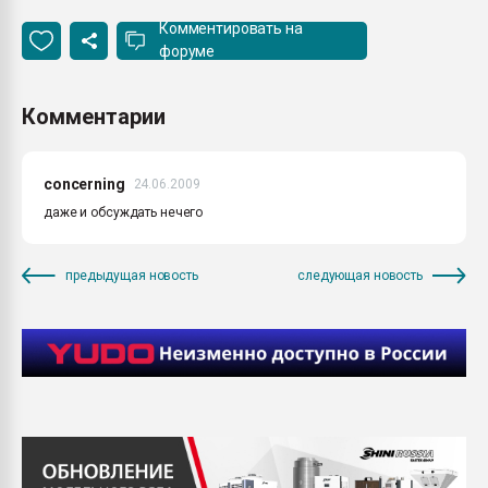
Комментировать на
форуме
Комментарии
concerning
24.06.2009
даже и обсуждать нечего
предыдущая новость
следующая новость