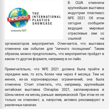
В США отменена
Всё, что касается выду
крупнейшая выставка
бутылок
индустрии пластмасс
NPE 2021. Об этом
ПЕРЕЙТИ НА 
сегодня сообщили
ведущие мировые
отраслевые сми со
ссылкой на
организаторов мероприятия. Отмечается, что выставка
отменена как событие для "личного посещения". Таким
образом, можно предположить, что мероприятие пройдет в
каком-то другом формате, например в он-лайн.
Примечательно, что NPE 2021 должна была пройти в
середине мая, то есть более чем через 4 месяца. Тем не
менее, из-за короновирусных ограничений, она была
отменена. Стоит отметить, что, например, крупнейшая
китайская выставка Chinaplas 2021, запланирована в
Шеньчжене на месяц раньше американской. При этом ее не
только не отменяют, а, напротив, активно рекламируют в
различных каналах.