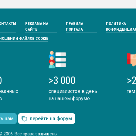
ОНТАКТЫ
РЕКЛАМА НА
ПРАВИЛА
ПОЛИТИКА
САЙТЕ
ПОРТАЛА
КОНФИДЕНЦИА
ТНОШЕНИИ ФАЙЛОВ COOKIE
0
>3 000
>2
ованных
специалистов в день
тем
в
на нашем форуме
ть нам
перейти на форум
© 2006. Все права защищены