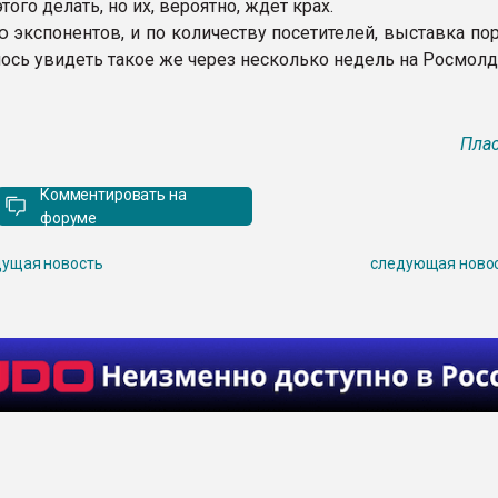
того делать, но их, вероятно, ждет крах.
ю экспонентов, и по количеству посетителей, выставка по
лось увидеть такое же через несколько недель на Росмолд
Плас
Комментировать на
форуме
ущая новость
следующая ново