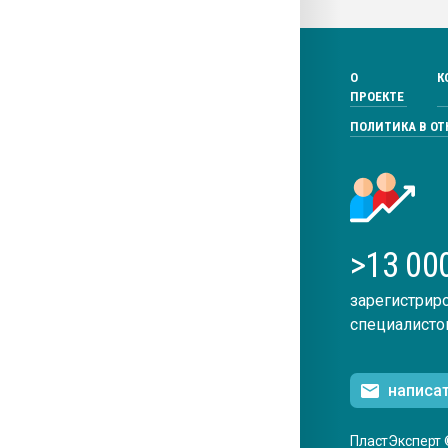
О
К
ПРОЕКТЕ
ПОЛИТИКА В О
>13 00
зарегистрир
специалисто
написа
ПластЭксперт 