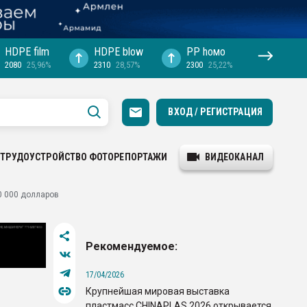
HDPE film
HDPE blow
PP hомо
2080
25,96%
2310
28,57%
2300
25,22%
ВХОД / РЕГИСТРАЦИЯ
ТРУДОУСТРОЙСТВО
ФОТОРЕПОРТАЖИ
ВИДЕОКАНАЛ
0 000 долларов
Рекомендуемое:
17/04/2026
Крупнейшая мировая выставка
пластмасс CHINAPLAS 2026 открывается