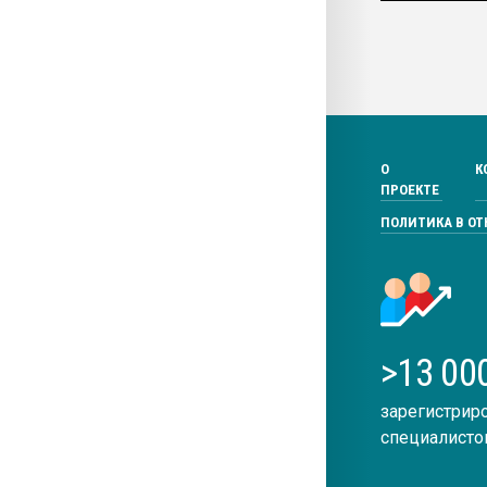
О
К
ПРОЕКТЕ
ПОЛИТИКА В О
>13 00
зарегистрир
специалисто