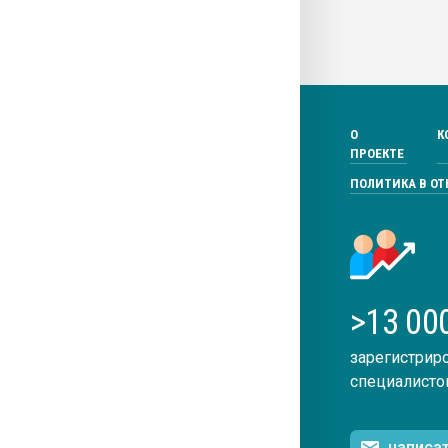
О
К
ПРОЕКТЕ
ПОЛИТИКА В О
>13 00
зарегистрир
специалисто
написа