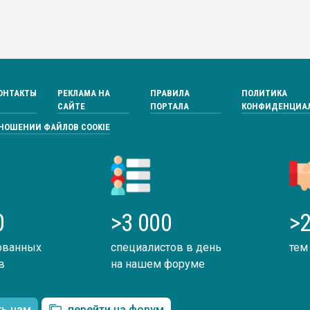
ОНТАКТЫ
РЕКЛАМА НА
ПРАВИЛА
ПОЛИТИКА
САЙТЕ
ПОРТАЛА
КОНФИДЕНЦИА
ТНОШЕНИИ ФАЙЛОВ COOKIE
0
>3 000
>2
ованных
специалистов в день
тем
в
на нашем форуме
ть нам
перейти на форум