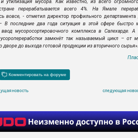
 и утилизация мусора. Как известно, из всего огромног
стране перерабатывается всего 4%. На Ямале перера
сь вовсе,
- отметил директор профильного департамента
 –
В последние два года ситуация в этой сфере быстро м
 ввод мусоросортировочного комплекса в Салехарде. А 
усоропереработки замкнёт так называемый цикл – от м
о дворе до выхода готовой продукции из вторичного сырья»
Плас
ущая новость
следующая ново