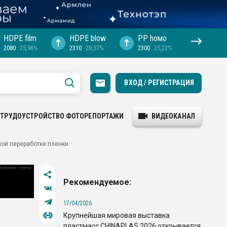
HDPE film
HDPE blow
PP hомо
2080
25,96%
2310
28,57%
2300
25,22%
ВХОД / РЕГИСТРАЦИЯ
ТРУДОУСТРОЙСТВО
ФОТОРЕПОРТАЖИ
ВИДЕОКАНАЛ
ной переработке пленки
Рекомендуемое:
17/04/2026
Крупнейшая мировая выставка
пластмасс CHINAPLAS 2026 открывается