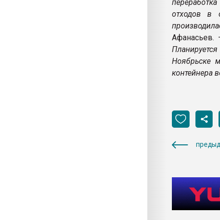
переработка
отходов в 
производила
Афанасьев.
Планируется
Ноябрьске м
контейнера в
предыд