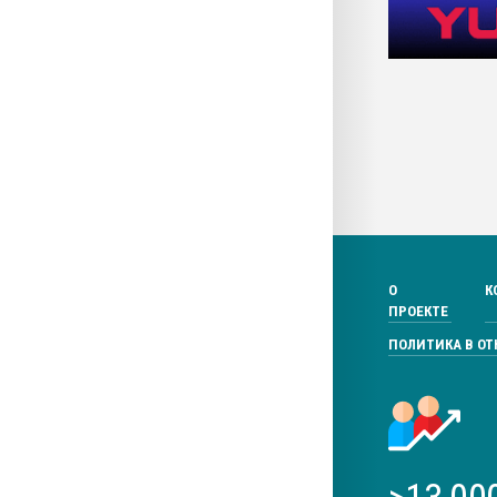
О
К
ПРОЕКТЕ
ПОЛИТИКА В О