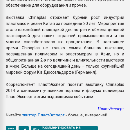
обеспечение для оборудования и прочее.
Выставка Chinaplas отражает бурный рост индустрии
пластмасс и резин Китая за последние 30 лет. Мероприятие
стало важнейшей площадкой для встреч и обмена деловой
платформой для наших отраслей промышленности и во
многом способствовало их процветанию. В настоящее
время Chinaplas не только самая большая выставка,
посвященная полимерам и эластомерам, в Азии, но и
общепризнанная 2-я по величине и влиятельности выставка
в мире. Больше на сегодняшний день – только крупнейший
мировой форум K в Дюссельдорфе (Германия).
Корреспонтент ПластЭксперт посетит выставку Chinaplas
2014 и ознакомит учасников портала и форума полимерах
ПластЭксперт с этим выдающимся событием.
ПластЭксперт
Читайте
твиттер ПластЭксперт
- больше, интересней!
Комментировать на