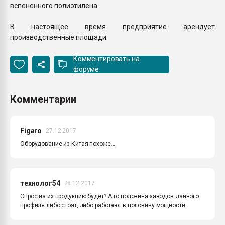
вспененного полиэтилена.
В настоящее время предприятие арендует
производственные площади.
Комментировать на
форуме
Комментарии
Figaro
27.12.2017
Оборудование из Китая похоже...
технолог54
28.12.2017
Спрос на их продукцию будет? А то половина заводов данного
профиля либо стоят, либо работают в половину мощности.