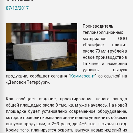
Всё, что касается выду
07/12/2017
бутылок
Производитель
ПЕРЕЙТИ НА 
теплоизоляционных
материалов ООО
«Полифас» вложит
около 70 млн рублей в
новое производство в
Гатчине и намерена
удвоить выпуск
продукции, сообщает сегодня "
Коммерсант
" со ссылкой на
«Деловой Петербург».
Как сообщает издание, проектирование нового завода
общей площадью около 8 тыс. кв. м уже началось. На новой
площадке будет установлено современное оборудование,
которое позволит компании значительно увеличить объемы
выпуска продукции, в 2–3 раза, до 4–6 тыс. т сырья в год.
Кроме того, планируется освоить выпуск новых изделий из