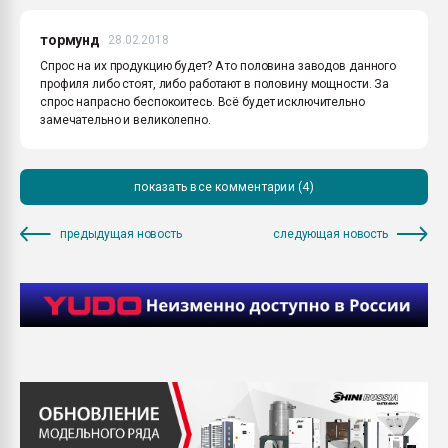
тормунд
28.02.2018
Спрос на их продукцию будет? А то половина заводов данного
профиля либо стоят, либо работают в половину мощности. За
спрос напрасно беспокоитесь. Всё будет исключительно
замечательно и великолепно.
показать все комментарии (4)
предыдущая новость
следующая новость