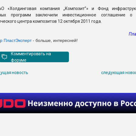
АО «Холдинговая компания „Композит”» и Фонд инфраструк
ьных программ заключили инвестиционное соглашение о 
ческого центра композитов 12 октября 2011 года.
Пла
ер ПластЭксперт
- больше, интересней!
Комментировать на
форуме
ущая новость
следующая ново