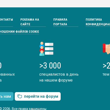
ОНТАКТЫ
РЕКЛАМА НА
ПРАВИЛА
ПОЛИТИКА
САЙТЕ
ПОРТАЛА
КОНФИДЕНЦИА
ТНОШЕНИИ ФАЙЛОВ COOKIE
0
>3 000
>2
ованных
специалистов в день
тем
в
на нашем форуме
ть нам
перейти на форум
© 2006. Все права защищены