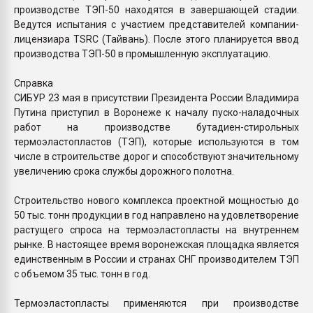
производстве ТЭП-50 находятся в завершающей стадии.
Ведутся испытания с участием представителей компании-
лицензиара TSRC (Тайвань). После этого планируется ввод
производства ТЭП-50 в промышленную эксплуатацию.
Справка
СИБУР 23 мая в присутствии Президента России Владимира
Путина приступил в Воронеже к началу пуско-наладочных
работ на производстве бутадиен-стирольных
термоэластопластов (ТЭП), которые используются в том
числе в строительстве дорог и способствуют значительному
увеличению срока службы дорожного полотна.
Строительство нового комплекса проектной мощностью до
50 тыс. тонн продукции в год направлено на удовлетворение
растущего спроса на термоэластопласты на внутреннем
рынке. В настоящее время воронежская площадка является
единственным в России и странах СНГ производителем ТЭП
с объемом 35 тыс. тонн в год.
Термоэластопласты применяются при производстве