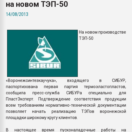
на новом ТЭП-50
Всё, что касается выду
бутылок
14/08/2013
ПЕРЕЙТИ НА 
На новом производстве
ТЭП-50
«Воронежсинтезкаучука», входящего в СИБУР,
паспортизована первая партия термоэластопластов,
сообщила пресс-служба СИБУРа специально для
ПластЭксперт. Подтверждение соответствия продукции
всем требованиям нормативно-технической документации
позволяет начать реализацию ТЭПов воронежской
площадки широкому кругу клиентов.
В настоящее время пусконаладочные работы на