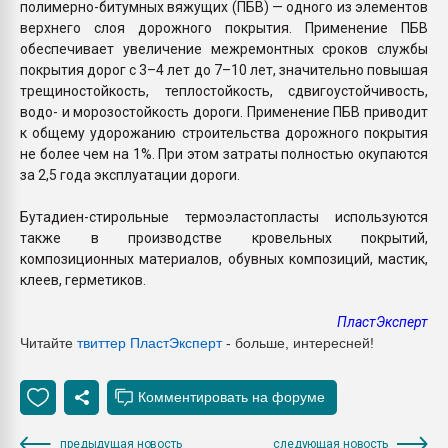
полимерно-битумных вяжущих (ПБВ) — одного из элементов
верхнего слоя дорожного покрытия. Применение ПБВ
обеспечивает увеличение межремонтных сроков службы
покрытия дорог с 3–4 лет до 7–10 лет, значительно повышая
трещиностойкость, теплостойкость, сдвигоустойчивость,
водо- и морозостойкость дороги. Применение ПБВ приводит
к общему удорожанию строительства дорожного покрытия
не более чем на 1%. При этом затраты полностью окупаются
за 2,5 года эксплуатации дороги.
Бутадиен-стирольные термоэластопласты используются
также в производстве кровельных покрытий,
композиционных материалов, обувных композиций, мастик,
клеев, герметиков.
ПластЭксперт
Читайте
твиттер ПластЭксперт
- больше, интересней!
предыдущая новость
следующая новость