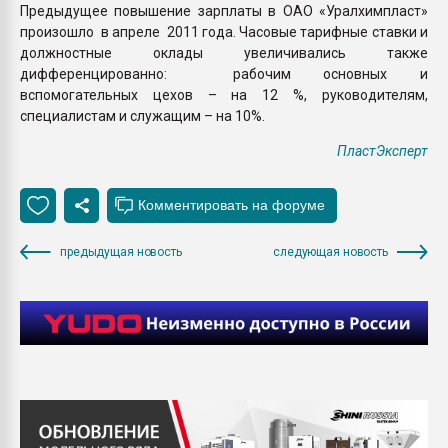
Предыдущее повышение зарплаты в ОАО «Уралхимпласт»
произошло в апреле 2011 года. Часовые тарифные ставки и
должностные оклады увеличивались также
дифференцированно: рабочим основных и
вспомогательных цехов – на 12 %, руководителям,
специалистам и служащим – на 10%.
ПластЭксперт
предыдущая новость
следующая новость