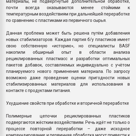
материалы, не подвергнутые дополнительной обработке,
почти всегда оказываются менее стойкими к
температурным воздействиям при дальнейшей переработке
по сравнению с пластиками из первичного сырья.
Данная проблема может быть решена путём добавления
новых стабилизаторов. Каждая партия б/у пластиков имеет
свою собственную «историю», но специалисты BASF
накопили обширный опыт в области анализа
рециклированных пластмасс и разработки оптимальных
пакетов добавок, составляемых индивидуально с учётом
планируемого нового применения материала. По запросу
возможно даже проведение оценки пригодности новых
стабилизированных материалов для использования в
контакте с продуктами питания.
Ухудшение свойств при обработке и вторичной переработке
Полимерные цепочки рециклированных пластиков
подвергаются жёстким воздействиям. Речь идёт не только о
процессе повторной переработки – даже исходное
компаундирование и первичная обработка могут привести к