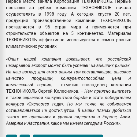
Первое место заняла Корпорация ТЕХНОНИКОЛЬ. Первые
поставки за рубеж компания ТЕХНОНИКОЛЬ начала
осуществлять в 1998 году. А сегодня, спустя 20 лет,
продукция производственной компании ТЕХНОНИКОЛЬ
поставляется в 95 стран мира и применяется при
строительстве объектов на 5 континентах. Материалы
ТЕХНОНИКОЛЬ эффективно используются в самых разных
климатических условиях.
«Опыт нашей компании доказывает, что российский
несырьевой экспорт может быть успешен на внешних рынках.
На наш взгляд, для этого важны три составляющие: высокое
качество продукции, конкурентоспособная цена и
комплексный сервис,
- отметил совладелец компании
ТЕХНОНИКОЛЬ Сергей Колесников. –
Нам приятно выиграть
в такой серьезной конкурентной борьбе и стать победителем
конкурса «Экспортер года». Но мы точно не собираемся
останавливаться на достигнутом. В наших планах добиться
такого же признания и уровня лидерства в Европе, Азии,
Америке и Австралии, какое мы имеем сегодня в России».