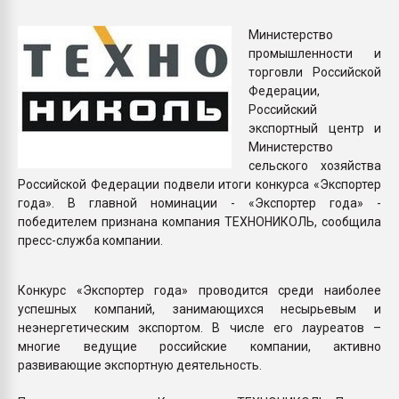
Всё, что касается выду
бутылок
Министерство
промышленности и
торговли Российской
ПЕРЕЙТИ НА 
Федерации,
Российский
экспортный центр и
Министерство
сельского хозяйства
Российской Федерации подвели итоги конкурса «Экспортер
года». В главной номинации - «Экспортер года» -
победителем признана компания ТЕХНОНИКОЛЬ, сообщила
пресс-служба компании.
Конкурс «Экспортер года» проводится среди наиболее
успешных компаний, занимающихся несырьевым и
неэнергетическим экспортом. В числе его лауреатов –
многие ведущие российские компании, активно
развивающие экспортную деятельность.